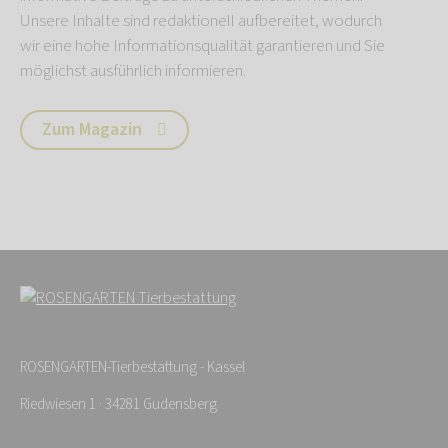
Unsere Inhalte sind redaktionell aufbereitet, wodurch
wir eine hohe Informationsqualität garantieren und Sie
möglichst ausführlich informieren.
Zum Magazin
ROSENGARTEN-Tierbestattung - Kassel
Riedwiesen 1 · 34281 Gudensberg