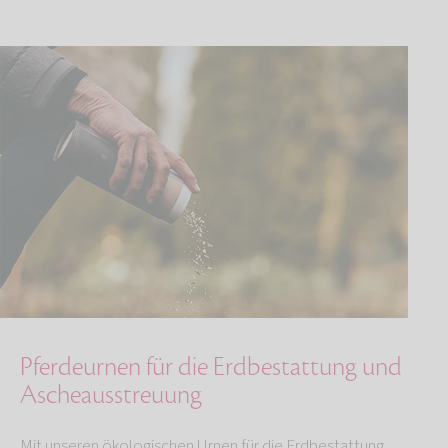
Pferdeurnen für die Erdbestattung und
Ascheausstreuung
Mit unseren ökologischen Urnen für die Erdbestattung