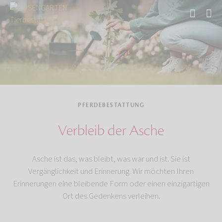
Start
Tierbestattung
Pferdebestattung
PFERDEBESTATTUNG
Verbleib der Asche
Asche ist das, was bleibt, was war und ist. Sie ist
Vergänglichkeit und Erinnerung. Wir möchten Ihren
Erinnerungen eine bleibende Form oder einen einzigartigen
Ort des Gedenkens verleihen.