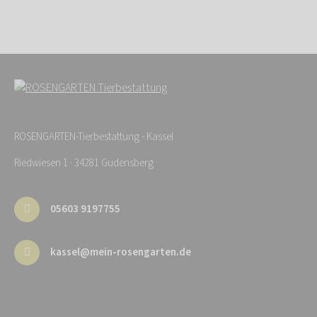
ROSENGARTEN-Tierbestattung - Kassel
Riedwiesen 1 · 34281 Gudensberg
05603 9197755
kassel@mein-rosengarten.de