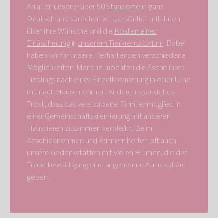
An allen unserer über 50
Standorte
in ganz
Deutschland sprechen wir persönlich mit Ihnen
über Ihre Wünsche und die
Kosten einer
Einäscherung
in
unserem Tierkrematorium
. Dabei
haben wir für unsere Tierhaltenden verschiedene
Möglichkeiten: Manche möchten die Asche ihres
Lieblings nach einer Einzelkremierung in einer Urne
mit nach Hause nehmen. Anderen spendet es
Trost, dass das verstorbene Familienmitglied in
einer Gemeinschaftskremierung mit anderen
Haustieren zusammen verbleibt. Beim
Abschiednehmen und Erinnern helfen oft auch
unsere Gedenkstätten mit vielen Blumen, die der
Trauerbewältigung eine angenehme Atmosphäre
geben.