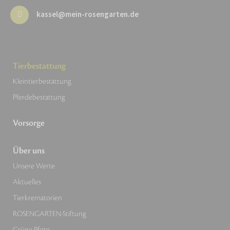
kassel@mein-rosengarten.de
Tierbestattung
Kleintierbestattung
Pferdebestattung
Vorsorge
Über uns
Unsere Werte
Aktuelles
Tierkrematorien
ROSENGARTEN-Stiftung
Grüne Pfote