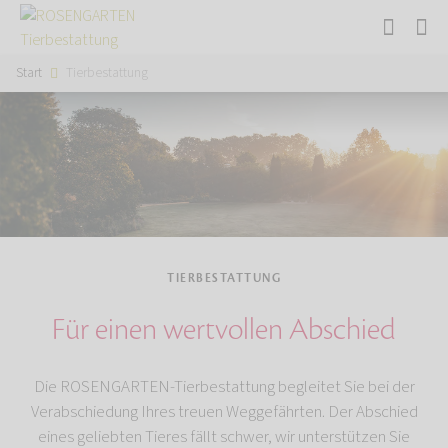
Start
Tierbestattung
TIERBESTATTUNG
Für einen wertvollen Abschied
Die ROSENGARTEN-Tierbestattung begleitet Sie bei der
Verabschiedung Ihres treuen Weggefährten. Der Abschied
eines geliebten Tieres fällt schwer, wir unterstützen Sie