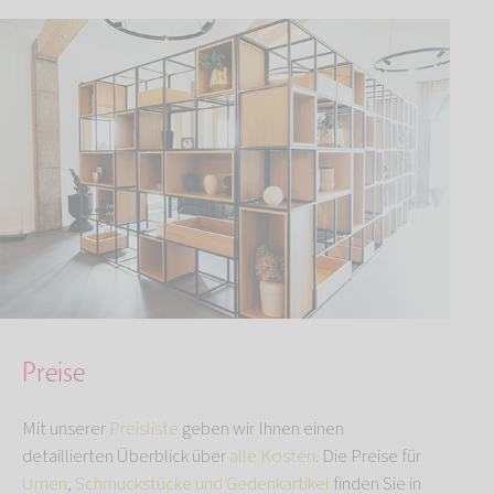
Preise
Mit unserer
Preisliste
geben wir Ihnen einen
detaillierten Überblick über
alle Kosten
. Die Preise für
Urnen
,
Schmuckstücke und Gedenkartikel
finden Sie in