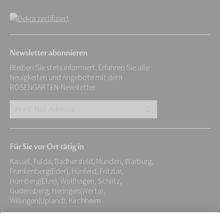
Newsletter abonnieren
Bleiben Sie stets informiert. Erfahren Sie alle
Neuigkeiten und Angebote mit dem
ROSENGARTEN-Newsletter.
Ihre
E-
Mail-
Für Sie vor Ort tätig in
Adresse:
Kassel, Fulda, Badhersfeld, Münden, Warburg,
*
Frankenberg(Eder), Hünfeld, Fritzlar,
Homberg(Efze), Wolfhagen, Schlitz,
Gudensberg, Heringen(Werta),
Willingen(Upland), Kirchheim