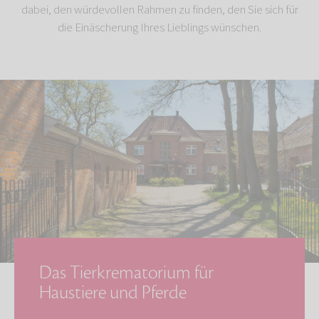
dabei, den würdevollen Rahmen zu finden, den Sie sich für
die Einäscherung Ihres Lieblings wünschen.
Das Tierkrematorium für
Haustiere und Pferde