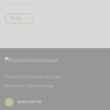
unserem Shop
.
Preise
ROSENGARTEN-Tierbestattung - Kassel
Riedwiesen 1 · 34281 Gudensberg
05603 9197755