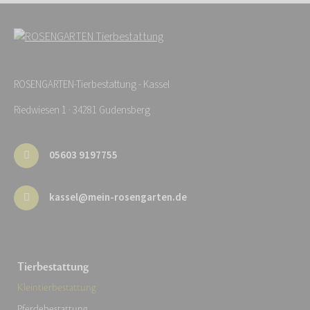
ROSENGARTEN-Tierbestattung - Kassel
Riedwiesen 1 · 34281 Gudensberg
05603 9197755
kassel@mein-rosengarten.de
Tierbestattung
Kleintierbestattung
Pferdebestattung