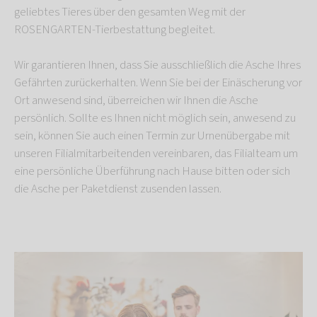
geliebtes Tieres über den gesamten Weg mit der
ROSENGARTEN-Tierbestattung begleitet.
Wir garantieren Ihnen, dass Sie ausschließlich die Asche Ihres
Gefährten zurückerhalten. Wenn Sie bei der Einäscherung vor
Ort anwesend sind, überreichen wir Ihnen die Asche
persönlich. Sollte es Ihnen nicht möglich sein, anwesend zu
sein, können Sie auch einen Termin zur Urnenübergabe mit
unseren Filialmitarbeitenden vereinbaren, das Filialteam um
eine persönliche Überführung nach Hause bitten oder sich
die Asche per Paketdienst zusenden lassen.