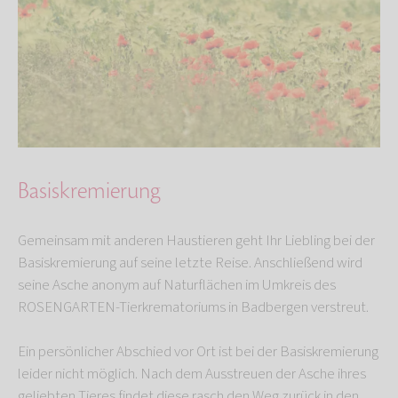
Basiskremierung
Gemeinsam mit anderen Haustieren geht Ihr Liebling bei der
Basiskremierung auf seine letzte Reise. Anschließend wird
seine Asche anonym auf Naturflächen im Umkreis des
ROSENGARTEN-Tierkrematoriums in Badbergen verstreut.
Ein persönlicher Abschied vor Ort ist bei der Basiskremierung
leider nicht möglich. Nach dem Ausstreuen der Asche ihres
geliebten Tieres findet diese rasch den Weg zurück in den