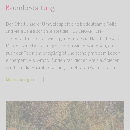
Baumbestattung
Der Erhalt unserer Umwelt spielt eine bedeutsame Rolle
und viele Jahre schon leistet die ROSENGARTEN-
Tierbestattung einen wichtigen Beitrag zur Nachhaltigkeit.
Mit der Baumbestattung möchten wir hervorheben, dass
auch der Tod nicht endgültig ist und ständig mit dem Leben
einhergeht. Als Symbol für den natürlichen Kreislauf bieten
wir Ihnen die Baumbestattung in mehreren Variationen an.
Mehr anzeigen