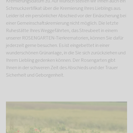
Kremierungsdatum zu. Auf Wunsch stellen wir Ihnen auch ein
Schmuckzertifikat über die Kremierung Ihres Lieblings aus.
Leider ist ein persönlicher Abschied vor der Einäscherung bei
einer Gemeinschaftskremierung nicht möglich. Die letzte
Ruhestätte Ihres Weggefährten, das Streubeet in einem
unserer ROSENGARTEN-Tierkrematorien, können Sie dafür
jederzeit gerne besuchen. Es ist eingebettet in einer
wunderschönen Grünanlage, in die Sie sich zurückziehen und
Ihrem Liebling gedenken können. Der Rosengarten gibt
Ihnen in der schweren Zeit des Abschieds und der Trauer
Sicherheit und Geborgenheit.