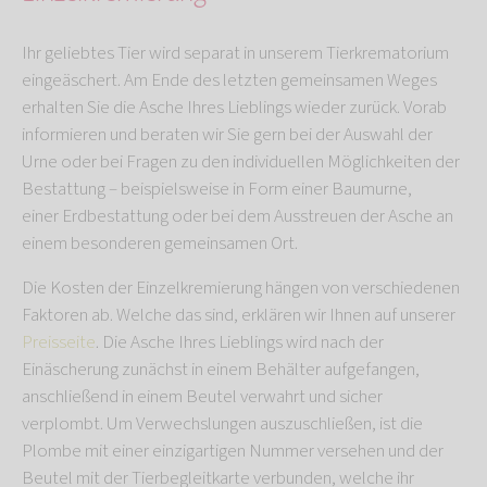
Ihr geliebtes Tier wird separat in unserem Tierkrematorium
eingeäschert. Am Ende des letzten gemeinsamen Weges
erhalten Sie die Asche Ihres Lieblings wieder zurück. Vorab
informieren und beraten wir Sie gern bei der Auswahl der
Urne oder bei Fragen zu den individuellen Möglichkeiten der
Bestattung – beispielsweise in Form einer Baumurne,
einer Erdbestattung oder bei dem Ausstreuen der Asche an
einem besonderen gemeinsamen Ort.
Die Kosten der Einzelkremierung hängen von verschiedenen
Faktoren ab. Welche das sind, erklären wir Ihnen auf unserer
Preisseite
. Die Asche Ihres Lieblings wird nach der
Einäscherung zunächst in einem Behälter aufgefangen,
anschließend in einem Beutel verwahrt und sicher
verplombt. Um Verwechslungen auszuschließen, ist die
Plombe mit einer einzigartigen Nummer versehen und der
Beutel mit der Tierbegleitkarte verbunden, welche ihr