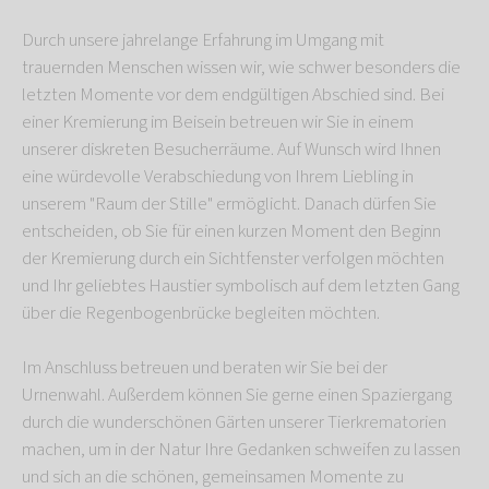
Durch unsere jahrelange Erfahrung im Umgang mit
trauernden Menschen wissen wir, wie schwer besonders die
letzten Momente vor dem endgültigen Abschied sind. Bei
einer Kremierung im Beisein betreuen wir Sie in einem
unserer diskreten Besucherräume. Auf Wunsch wird Ihnen
eine würdevolle Verabschiedung von Ihrem Liebling in
unserem "Raum der Stille" ermöglicht. Danach dürfen Sie
entscheiden, ob Sie für einen kurzen Moment den Beginn
der Kremierung durch ein Sichtfenster verfolgen möchten
und Ihr geliebtes Haustier symbolisch auf dem letzten Gang
über die Regenbogenbrücke begleiten möchten.
Im Anschluss betreuen und beraten wir Sie bei der
Urnenwahl. Außerdem können Sie gerne einen Spaziergang
durch die wunderschönen Gärten unserer Tierkrematorien
machen, um in der Natur Ihre Gedanken schweifen zu lassen
und sich an die schönen, gemeinsamen Momente zu