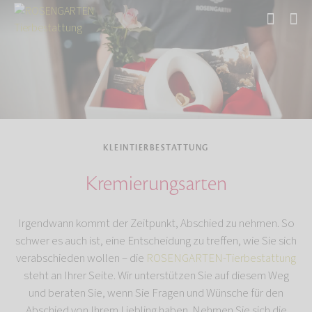
Start
Tierbestattung
Kleintierbestattung
KLEINTIERBESTATTUNG
Kremierungsarten
Irgendwann kommt der Zeitpunkt, Abschied zu nehmen. So
schwer es auch ist, eine Entscheidung zu treffen, wie Sie sich
verabschieden wollen – die
ROSENGARTEN-Tierbestattung
steht an Ihrer Seite. Wir unterstützen Sie auf diesem Weg
und beraten Sie, wenn Sie Fragen und Wünsche für den
Abschied von Ihrem Liebling haben. Nehmen Sie sich die