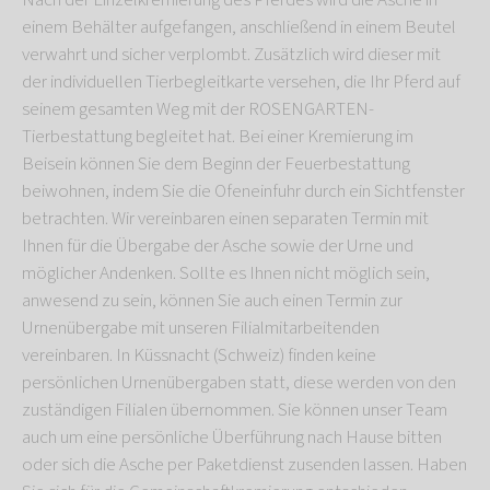
Nach der Einzelkremierung des Pferdes wird die Asche in
einem Behälter aufgefangen, anschließend in einem Beutel
verwahrt und sicher verplombt. Zusätzlich wird dieser mit
der individuellen Tierbegleitkarte versehen, die Ihr Pferd auf
seinem gesamten Weg mit der ROSENGARTEN-
Tierbestattung begleitet hat. Bei einer Kremierung im
Beisein können Sie dem Beginn der Feuerbestattung
beiwohnen, indem Sie die Ofeneinfuhr durch ein Sichtfenster
betrachten. Wir vereinbaren einen separaten Termin mit
Ihnen für die Übergabe der Asche sowie der Urne und
möglicher Andenken. Sollte es Ihnen nicht möglich sein,
anwesend zu sein, können Sie auch einen Termin zur
Urnenübergabe mit unseren Filialmitarbeitenden
vereinbaren. In Küssnacht (Schweiz) finden keine
persönlichen Urnenübergaben statt, diese werden von den
zuständigen Filialen übernommen. Sie können unser Team
auch um eine persönliche Überführung nach Hause bitten
oder sich die Asche per Paketdienst zusenden lassen. Haben