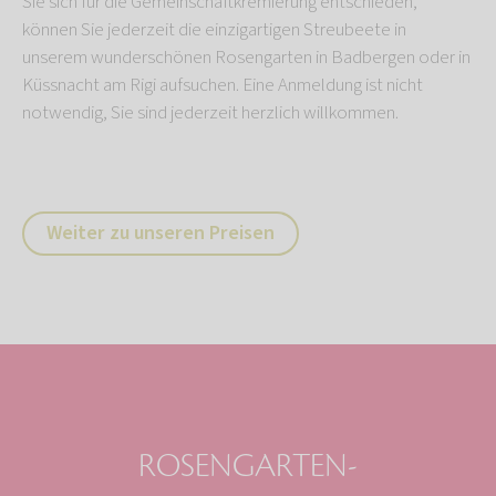
Sie sich für die Gemeinschaftkremierung entschieden,
können Sie jederzeit die einzigartigen Streubeete in
unserem wunderschönen Rosengarten in Badbergen oder in
Küssnacht am Rigi aufsuchen. Eine Anmeldung ist nicht
notwendig, Sie sind jederzeit herzlich willkommen.
Weiter zu unseren Preisen
ROSENGARTEN-