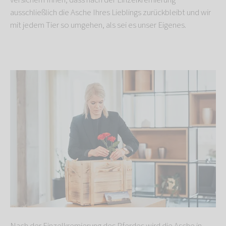
versichern Ihnen, dass nach der Einzelkremierung
ausschließlich die Asche Ihres Lieblings zurückbleibt und wir
mit jedem Tier so umgehen, als sei es unser Eigenes.