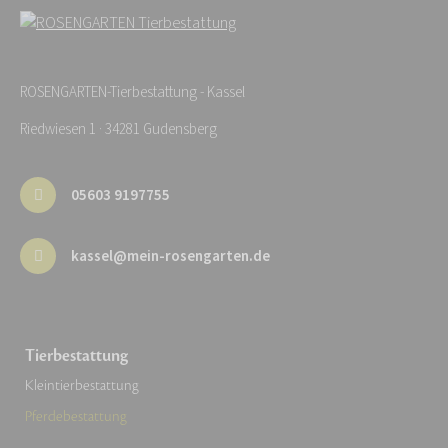
ROSENGARTEN-Tierbestattung - Kassel
Riedwiesen 1 · 34281 Gudensberg
05603 9197755
kassel@mein-rosengarten.de
Tierbestattung
Kleintierbestattung
Pferdebestattung