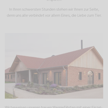
In Ihren schwersten Stunden stehen wir Ihnen zur Seite,
denn uns alle verbindet vor allem Eines, die Liebe zum Tier.
Wir beweisen unseren treuen Weggefährten mit einer Einzel-