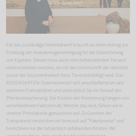
Für das zuständige Veterinäramt braucht es einen Antrag zur
Erteilung der Ausnahmegenehmigung für die Einäscherung
von Equiden. Dieser muss auch vom behandelnden Tierarzt
unterschrieben werden, da mit der Unterschrift die Identität
sowie die Seuchenfreiheit Ihres Tieres bestätigt wird. Das
ROSENGARTEN-Team kümmert sich anschließend um alle
weiteren Formalitäten und unterstützt Sie im Verlauf der
Pferdeeinäscherung. Die Kosten der Kremierung hängen von
verschiedenen Faktoren ab. Welche das sind, führen wir in
unserer Preistabelle genaustens auf. Zu Gunsten der
Transparenz verzichten wir bewusst auf “Paketpreise" und
berechnen nur die tatsächlich anfallenden Kosten. Wir