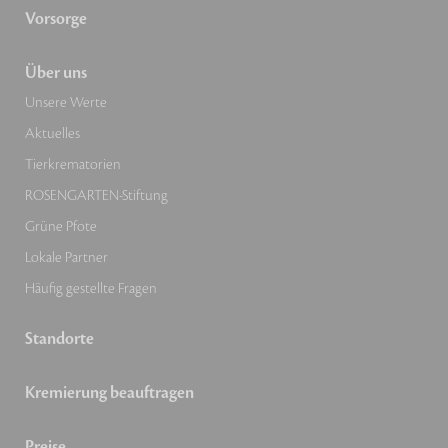
Vorsorge
Über uns
Unsere Werte
Aktuelles
Tierkrematorien
ROSENGARTEN-Stiftung
Grüne Pfote
Lokale Partner
Häufig gestellte Fragen
Standorte
Kremierung beauftragen
Preise