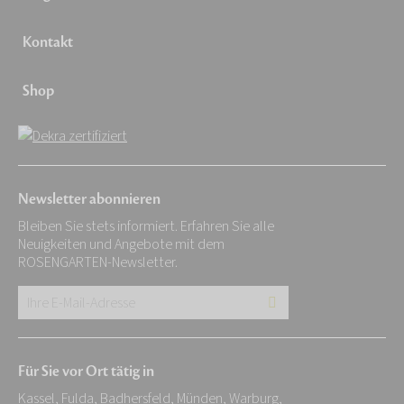
Kontakt
Shop
Newsletter abonnieren
Bleiben Sie stets informiert. Erfahren Sie alle
Neuigkeiten und Angebote mit dem
ROSENGARTEN-Newsletter.
Ihre
E-
Mail-
Für Sie vor Ort tätig in
Adresse:
Kassel, Fulda, Badhersfeld, Münden, Warburg,