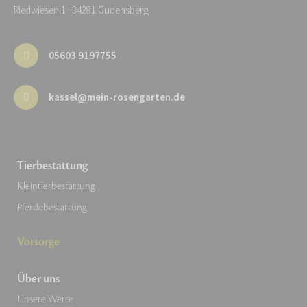
Riedwiesen 1 · 34281 Gudensberg
05603 9197755
kassel@mein-rosengarten.de
Tierbestattung
Kleintierbestattung
Pferdebestattung
Vorsorge
Über uns
Unsere Werte