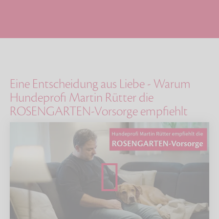
Eine Entscheidung aus Liebe - Warum
Hundeprofi Martin Rütter die
ROSENGARTEN-Vorsorge empfiehlt