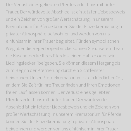
Der Verlust eines geliebten Pferdes erfüllt uns mit tiefer
Trauer. Der würdevolle Abschied ist ein letzter Liebesbeweis
und ein Zeichen von großer Wertschätzung. In unserem
Krematorium für Pferde können Sie der Einzelkremierung in
privater Atmosphäre beiwohnen und werden von uns
einfühlsam in Ihrer Trauer begleitet. Für den symbolischen
Weg über die Regenbogenbrücke können Sie unserem Team
die Kuscheldecke Ihres Pferdes, einen Halfter oder sein
Lieblingsleckerli beigeben. Sie können diesem Hergang bis
zum Beginn der Kremierung durch ein Sichtfenster
beiwohnen. Unser Pferdekrematorium ist ein friedlicher Ort,
an dem Sie Zeit für Ihre Trauer finden und Ihren Emotionen
freien Lauf lassen können. Der Verlust eines geliebten
Pferdes erfüllt uns mit tiefer Trauer. Der würdevolle
Abschied ist ein letzter Liebesbeweis und ein Zeichen von
großer Wertschätzung. In unserem Krematorium für Pferde
können Sie der Einzelkremierung in privater Atmosphäre
beiwohnen und werden von uns einfühlsam in Ihrer Trauer