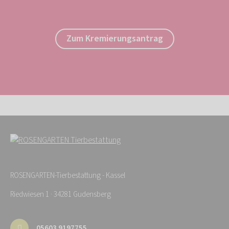
Zum Kremierungsantrag
ROSENGARTEN-Tierbestattung - Kassel
Riedwiesen 1 · 34281 Gudensberg
05603 9197755