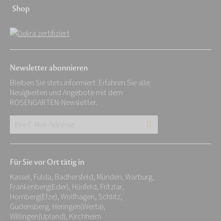
Shop
Newsletter abonnieren
Bleiben Sie stets informiert. Erfahren Sie alle
Neuigkeiten und Angebote mit dem
ROSENGARTEN-Newsletter.
Ihre
E-
Mail-
Für Sie vor Ort tätig in
Adresse:
Kassel, Fulda, Badhersfeld, Münden, Warburg,
*
Frankenberg(Eder), Hünfeld, Fritzlar,
Homberg(Efze), Wolfhagen, Schlitz,
Gudensberg, Heringen(Werta),
Willingen(Upland), Kirchheim