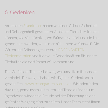
6. Gedenken
An unseren
Standorten
haben wir einen Ort der Sicherheit
und Geborgenheit geschaffen. An denen Tierhalter trauern
können, wie sie möchten, wo Wünsche gehört und die Last
genommen werden, wenn man nicht mehr weiterweiß. Die
Gärten und Grünanlagen unseren
ROSENGARTEN-
Tierkrematorien
sind friedvolle Gedenkstätten für unsere
Tierhalter, die dort immer willkommen sind.
Das Gefühl der Trauer ist etwas, was uns alle miteinander
verbindet. Deswegen haben wir digitales Gedenkportal
geschaffen -
www.rosengarten-sterne.de
. Wir laden jeden
dazu ein, gemeinsam zu trauern und Trost zu finden, um
irgendwann wieder die Freude bei der Erinnerung an den
geliebten Wegbegleiter zu spüren. Unser Team steht Ihnen