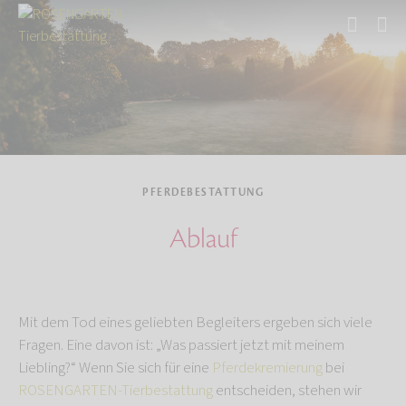
Start
Tierbestattung
Pferdebestattung
PFERDEBESTATTUNG
Ablauf
Mit dem Tod eines geliebten Begleiters ergeben sich viele
Fragen. Eine davon ist: „Was passiert jetzt mit meinem
Liebling?“ Wenn Sie sich für eine
Pferdekremierung
bei
ROSENGARTEN-Tierbestattung
entscheiden, stehen wir