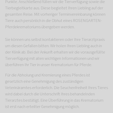
Punkte. Anschließend füllen wir die Tierverfügung sowie die
Tierbegleitkarte aus. Diese begleitet Ihren Liebling auf der
gesamten Reise. Mit vorheriger Terminvereinbarung können
Tiere auch persönlich in die Obhut eines ROSENGARTEN-
Pferdekrematoriums übergeben werden.
Sie können uns selbst kontaktieren oder Ihre Tierarztpraxis
um diesen Gefallen bitten. Wir holen Ihren Liebling auch in
der Klinik ab. Bei der Ankunft erhalten wir die vorausgefüllte
Tierverfügung mit allen wichtigen Informationen und wir
überführen Ihr Tier in unser Krematorium für Pferde.
Für die Abholung und Kremierung eines Pferdes ist
gesetzlich eine Genehmigung des zuständigen
Veterinäramtes erforderlich. Die Seuchenfreiheit Ihres Tieres
wird dabei durch die Unterschrift Ihres behandelnden
Tierarztes bestätigt. Eine Überführung in das Krematorium
ist erst nach erteilter Genehmigung möglich.