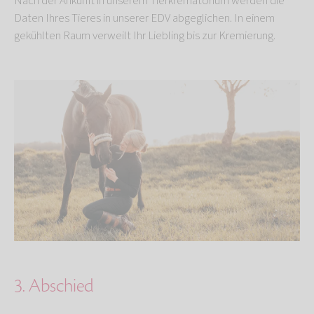
Nach der Ankunft in unserem Tierkrematorium werden die
Daten Ihres Tieres in unserer EDV abgeglichen. In einem
gekühlten Raum verweilt Ihr Liebling bis zur Kremierung.
3. Abschied