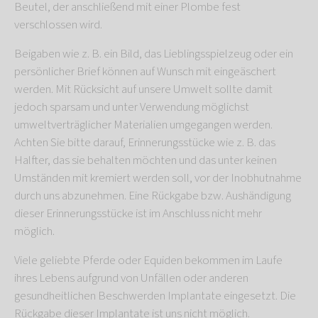
Beutel, der anschließend mit einer Plombe fest
verschlossen wird.
Beigaben wie z. B. ein Bild, das Lieblingsspielzeug oder ein
persönlicher Brief können auf Wunsch mit eingeäschert
werden. Mit Rücksicht auf unsere Umwelt sollte damit
jedoch sparsam und unter Verwendung möglichst
umweltverträglicher Materialien umgegangen werden.
Achten Sie bitte darauf, Erinnerungsstücke wie z. B. das
Halfter, das sie behalten möchten und das unter keinen
Umständen mit kremiert werden soll, vor der Inobhutnahme
durch uns abzunehmen. Eine Rückgabe bzw. Aushändigung
dieser Erinnerungsstücke ist im Anschluss nicht mehr
möglich.
Viele geliebte Pferde oder Equiden bekommen im Laufe
ihres Lebens aufgrund von Unfällen oder anderen
gesundheitlichen Beschwerden Implantate eingesetzt. Die
Rückgabe dieser Implantate ist uns nicht möglich.