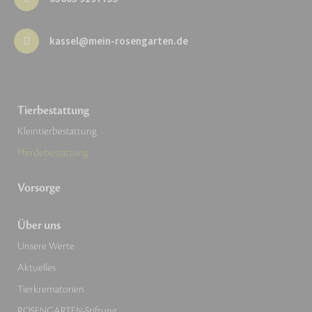
kassel@mein-rosengarten.de
Tierbestattung
Kleintierbestattung
Pferdebestattung
Vorsorge
Über uns
Unsere Werte
Aktuelles
Tierkrematorien
ROSENGARTEN-Stiftung