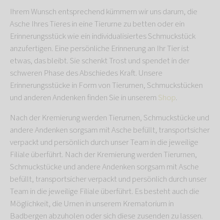
Ihrem Wunsch entsprechend kümmern wir uns darum, die
Asche Ihres Tieres in eine Tierurne zu betten oder ein
Erinnerungsstück wie ein individualisiertes Schmuckstück
anzufertigen. Eine persönliche Erinnerung an Ihr Tier ist
etwas, das bleibt. Sie schenkt Trost und spendet in der
schweren Phase des Abschiedes Kraft. Unsere
Erinnerungsstücke in Form von Tierurnen, Schmuckstücken
und anderen Andenken finden Sie in unserem
Shop
.
Nach der Kremierung werden Tierurnen, Schmuckstücke und
andere Andenken sorgsam mit Asche befüllt, transportsicher
verpackt und persönlich durch unser Team in die jeweilige
Filiale überführt. Nach der Kremierung werden Tierurnen,
Schmuckstücke und andere Andenken sorgsam mit Asche
befüllt, transportsicher verpackt und persönlich durch unser
Team in die jeweilige Filiale überführt. Es besteht auch die
Möglichkeit, die Urnen in unserem Krematorium in
Badbergen abzuholen oder sich diese zusenden zu lassen.