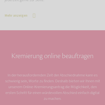
jederzeit gerne zur Seite.
Mehr anzeigen
Kremierung online beauftragen
In der herausfordernden Zeit der Abschiednahme kann es
schwierig sein, Worte zu finden. Deshalb bieten wir Ihnen mit
unserem Online-Kremierungsantrag die Möglichkeit, den
ersten Schritt für einen würdevollen Abschied einfach digital
zu machen.