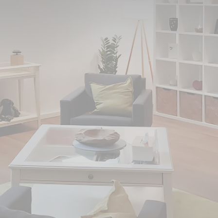
s Dinslaken umgezogen