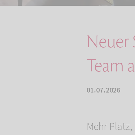
Neuer 
Team a
01.07.2026
Mehr Platz,