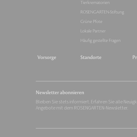
Tierkrematorien
ROSENGARTEN-Stiftung
Grüne Pfote
Lokale Partner
Häufig gestellte Fragen
Vorsorge
Standorte
Pr
Newsletter abonnieren
Bleiben Sie stets informiert. Erfahren Sie alle Neuig
Angebote mit dem ROSENGARTEN-Newsletter.