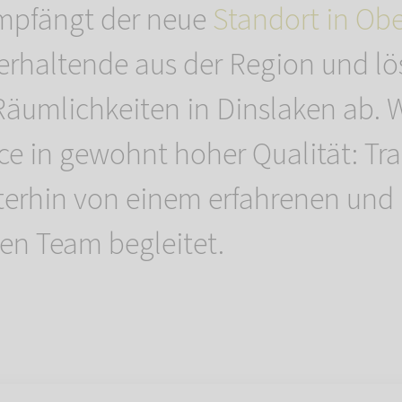
mpfängt der neue
Standort in Ob
ierhaltende aus der Region und lö
Räumlichkeiten in Dinslaken ab. W
vice in gewohnt hoher Qualität: Tr
erhin von einem erfahrenen und
en Team begleitet.