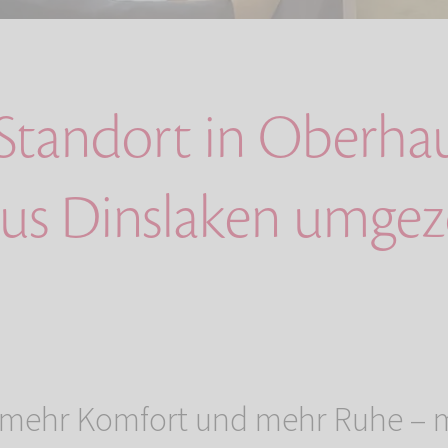
Standort in Oberha
us Dinslaken umge
 mehr Komfort und mehr Ruhe – m