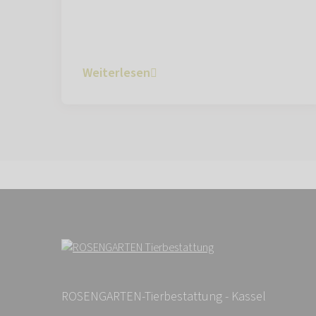
Weiterlesen
ROSENGARTEN-Tierbestattung - Kassel