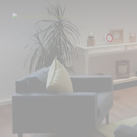
Start
Über uns
Aktuelles
Neuer Standort in Oberhausen: Team au