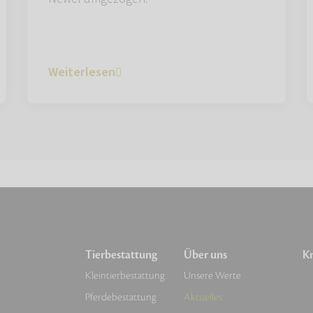
Weiterlesen
Tierbestattung
Über uns
Kr
Kleintierbestattung
Unsere Werte
Pferdebestattung
Aktuelles