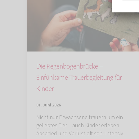
Die Regenbogenbrücke –
Einfühlsame Trauerbegleitung für
Kinder
01. Juni 2026
Nicht nur Erwachsene trauern um ein
geliebtes Tier – auch Kinder erleben
Abschied und Verlust oft sehr intensiv.