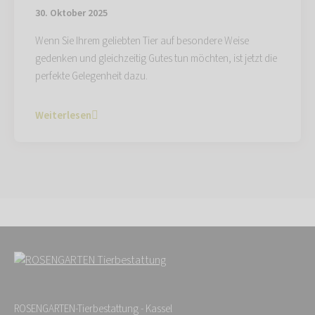
30. Oktober 2025
Wenn Sie Ihrem geliebten Tier auf besondere Weise
gedenken und gleichzeitig Gutes tun möchten, ist jetzt die
perfekte Gelegenheit dazu.
Weiterlesen
ROSENGARTEN-Tierbestattung - Kassel