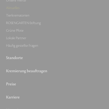
Unsere Werte
Aktuelles
Tierkrematorien
ROSENGARTEN-Stiftung
Grüne Pfote
Lokale Partner
Häufig gestellte Fragen
Standorte
Kremierung beauftragen
Preise
Karriere