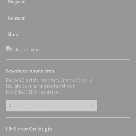
Magazin
Kontakt
Shop
Newsletter abonnieren
Bleiben Sie stets informiert. Erfahren Sie alle
Neuigkeiten und Angebote mit dem
ROSENGARTEN-Newsletter.
Ihre
E-
Mail-
Für Sie vor Ort tätig in
Adresse: