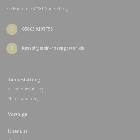
Riedwiesen 1 · 34281 Gudensberg
05603 9197755
kassel@mein-rosengarten.de
Tierbestattung
Kleintierbestattung
Pferdebestattung
Vorsorge
Über uns