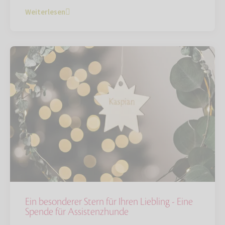
Weiterlesen
Ein besonderer Stern für Ihren Liebling - Eine
Spende für Assistenzhunde