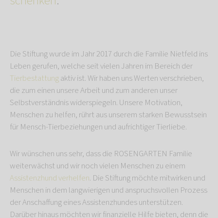
schenken
.
Die Stiftung wurde im Jahr 2017 durch die Familie Nietfeld ins
Leben gerufen, welche seit vielen Jahren im Bereich der
Tierbestattung
aktiv ist. Wir haben uns Werten verschrieben,
die zum einen unsere Arbeit und zum anderen unser
Selbstverständnis widerspiegeln. Unsere Motivation,
Menschen zu helfen, rührt aus unserem starken Bewusstsein
für Mensch-Tierbeziehungen und aufrichtiger Tierliebe.
Wir wünschen uns sehr, dass die ROSENGARTEN Familie
weiterwächst und wir noch vielen Menschen zu einem
Assistenzhund verhelfen
. Die Stiftung möchte mitwirken und
Menschen in dem langwierigen und anspruchsvollen Prozess
der Anschaffung eines Assistenzhundes unterstützen.
Darüber hinaus möchten wir finanzielle Hilfe bieten, denn die