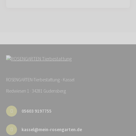
ROSENGARTEN-Tierbestattung - Kassel
Riedwiesen 1 · 34281 Gudensberg
05603 9197755
kassel@mein-rosengarten.de