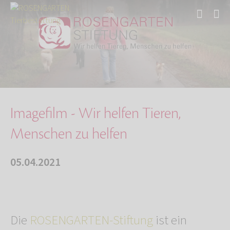
Start
Über uns
Aktuelles
Imagefilm - Wir helfen Tieren, Menschen zu he…
Imagefilm - Wir helfen Tieren,
Menschen zu helfen
05.04.2021
Die
ROSENGARTEN-Stiftung
ist ein