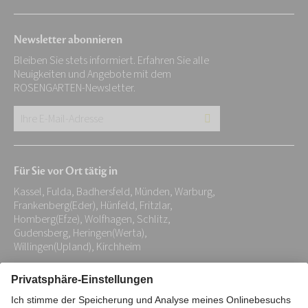
Newsletter abonnieren
Bleiben Sie stets informiert. Erfahren Sie alle
Neuigkeiten und Angebote mit dem
ROSENGARTEN-Newsletter.
Ihre
E-
Mail-
Für Sie vor Ort tätig in
Adresse:
Kassel, Fulda, Badhersfeld, Münden, Warburg,
*
Frankenberg(Eder), Hünfeld, Fritzlar,
Homberg(Efze), Wolfhagen, Schlitz,
Gudensberg, Heringen(Werta),
Willingen(Upland), Kirchheim
Impressum
Datenschutz
Stiftung