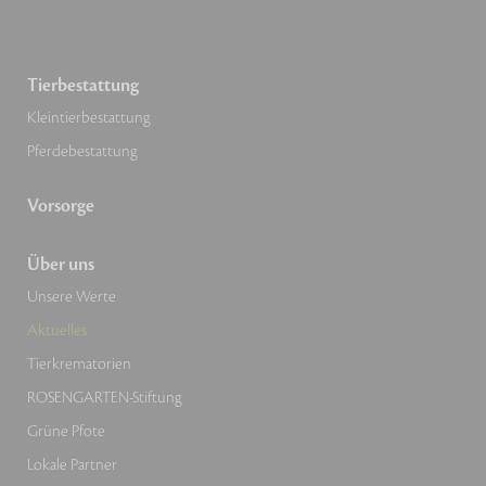
Tierbestattung
Kleintierbestattung
Pferdebestattung
Vorsorge
Über uns
Unsere Werte
Aktuelles
Tierkrematorien
ROSENGARTEN-Stiftung
Grüne Pfote
Lokale Partner