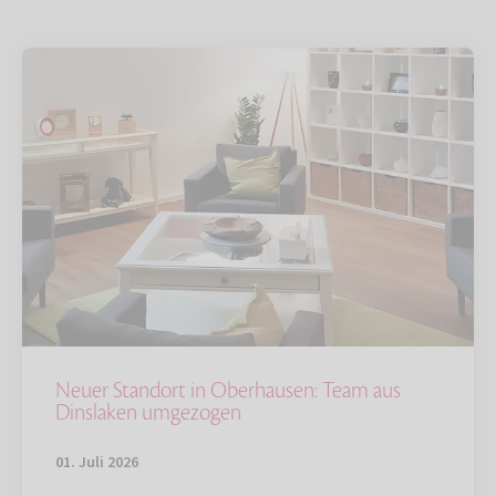
Neuer Standort in Oberhausen: Team aus
Dinslaken umgezogen
01. Juli 2026