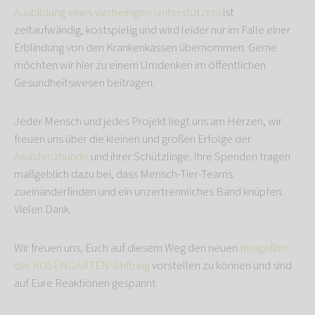
Ausbildung eines vierbeinigen Unterstützers
ist
zeitaufwändig, kostspielig und wird leider nur im Falle einer
Erblindung von den Krankenkassen übernommen. Gerne
möchten wir hier zu einem Umdenken im öffentlichen
Gesundheitswesen beitragen.
Jeder Mensch und jedes Projekt liegt uns am Herzen, wir
freuen uns über die kleinen und großen Erfolge der
Assistenzhunde
und ihrer Schützlinge. Ihre Spenden tragen
maßgeblich dazu bei, dass Mensch-Tier-Teams
zueinanderfinden und ein unzertrennliches Band knüpfen.
Vielen Dank.
Wir freuen uns, Euch auf diesem Weg den neuen
Imagefilm
der ROSENGARTEN-Stiftung
vorstellen zu können und sind
auf Eure Reaktionen gespannt.