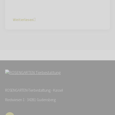
Weiterlesen
ROSENGARTEN-Tierbestattung - Kassel
Riedwiesen 1 · 34281 Gudensberg