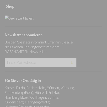
Shop
Newsletter abonnieren
Bleiben Sie stets informiert. Erfahren Sie alle
Neuigkeiten und Angebote mit dem
ROSENGARTEN-Newsletter.
Ihre
E-
Mail-
Für Sie vor Ort tätig in
Adresse:
Kassel, Fulda, Badhersfeld, Münden, Warburg,
*
Frankenberg(Eder), Hünfeld, Fritzlar,
Homberg(Efze), Wolfhagen, Schlitz,
Gudensberg, Heringen(Werta),