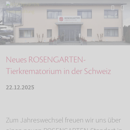
Start
Über uns
Aktuelles
Neues ROSENGARTEN-Tierkrematorium in der Schw…
Neues ROSENGARTEN-
Tierkrematorium in der Schweiz
22.12.2025
Zum Jahreswechsel freuen wir uns über