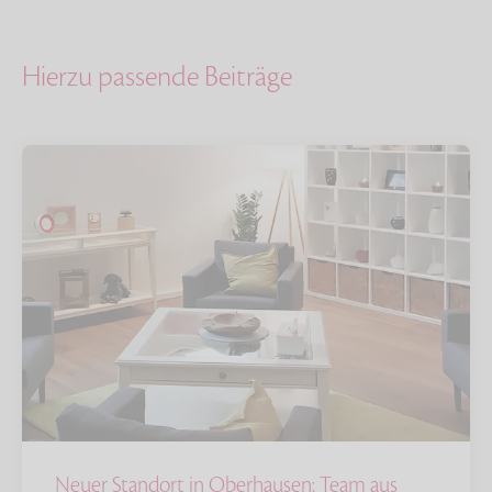
Hierzu passende Beiträge
Neuer Standort in Oberhausen: Team aus