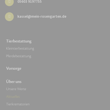
05603 9197755
kassel@mein-rosengarten.de
Tierbestattung
Kleintierbestattung
Pferdebestattung
Vorsorge
Über uns
Unsere Werte
Aktuelles
Tierkrematorien