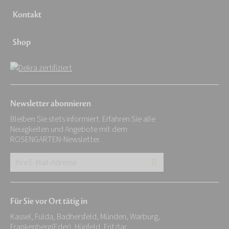
Kontakt
Shop
Newsletter abonnieren
Bleiben Sie stets informiert. Erfahren Sie alle
Neuigkeiten und Angebote mit dem
ROSENGARTEN-Newsletter.
Ihre
E-
Mail-
Für Sie vor Ort tätig in
Adresse:
Kassel, Fulda, Badhersfeld, Münden, Warburg,
*
Frankenberg(Eder), Hünfeld, Fritzlar,