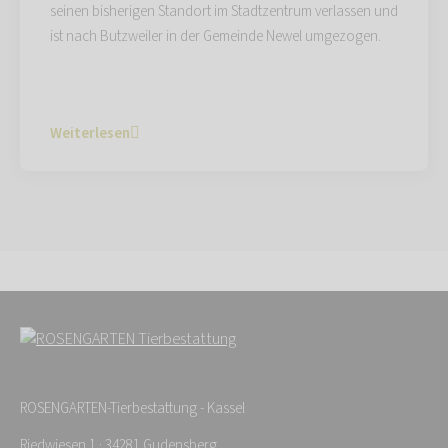
seinen bisherigen Standort im Stadtzentrum verlassen und
ist nach Butzweiler in der Gemeinde Newel umgezogen.
Weiterlesen
ROSENGARTEN-Tierbestattung - Kassel
Riedwiesen 1 · 34281 Gudensberg