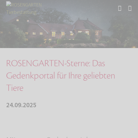
Start
Über uns
Aktuelles
ROSENGARTEN-Sterne: Das Gedenkportal für Ihre…
ROSENGARTEN-Sterne: Das
Gedenkportal für Ihre geliebten
Tiere
24.09.2025