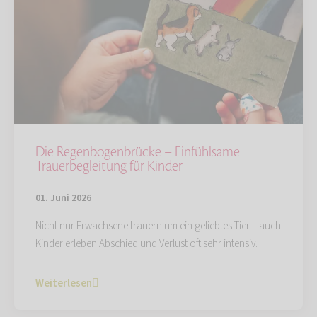
Die Regenbogenbrücke – Einfühlsame
Trauerbegleitung für Kinder
01. Juni 2026
Nicht nur Erwachsene trauern um ein geliebtes Tier – auch
Kinder erleben Abschied und Verlust oft sehr intensiv.
Weiterlesen