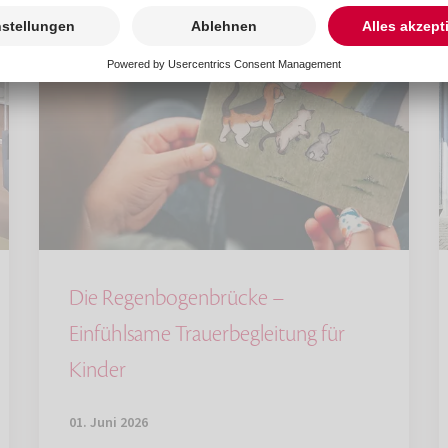
Die Regenbogenbrücke –
Einfühlsame Trauerbegleitung für
Kinder
01. Juni 2026