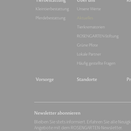
Tierbestattung
Über uns
Kr
Kleintierbestattung
Unsere Werte
Pferdebestattung
Aktuelles
Tierkrematorien
ROSENGARTEN-Stiftung
Grüne Pfote
Lokale Partner
Häufig gestellte Fragen
Vorsorge
Standorte
Pr
Newsletter abonnieren
Bleiben Sie stets informiert. Erfahren Sie alle Neuig
Angebote mit dem ROSENGARTEN-Newsletter.