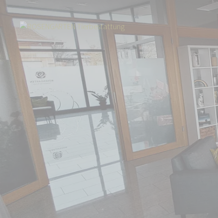
Start
Über uns
Aktuelles
Umzug in die Region Main-Tauber: Neuer