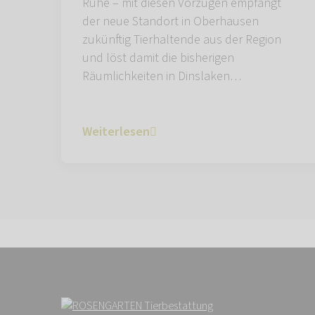
Ruhe – mit diesen Vorzügen empfängt
der neue Standort in Oberhausen
zukünftig Tierhaltende aus der Region
und löst damit die bisherigen
Räumlichkeiten in Dinslaken…
Weiterlesen