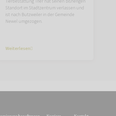
Tierbestattung Trier hat seinen bisherigen
Standort im Stadtzentrum verlassen und
ist nach Butzweiler in der Gemeinde
Newel umgezogen.
Weiterlesen