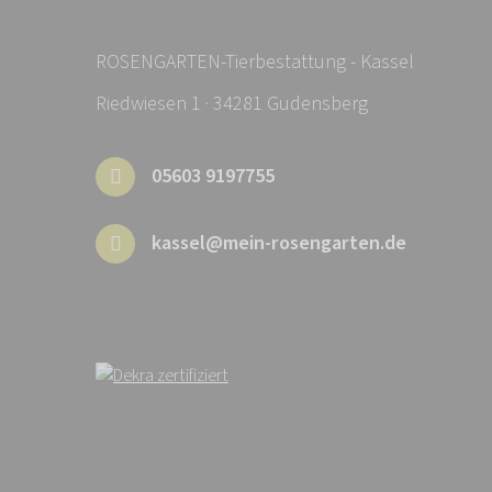
ROSENGARTEN-Tierbestattung - Kassel
Riedwiesen 1 · 34281 Gudensberg
05603 9197755
kassel@mein-rosengarten.de