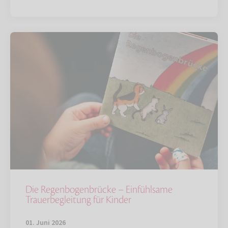
Die Regenbogenbrücke – Einfühlsame
Trauerbegleitung für Kinder
01. Juni 2026