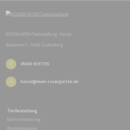
ROSENGARTEN-Tierbestattung - Kassel
Riedwiesen 1 · 34281 Gudensberg
05603 9197755
kassel@mein-rosengarten.de
Tierbestattung
Kleintierbestattung
Pferdebestattung