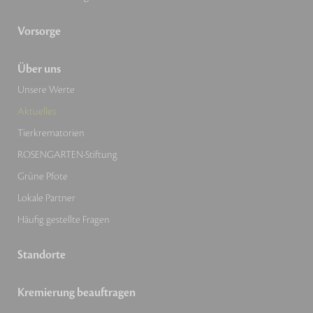
Vorsorge
Über uns
Unsere Werte
Aktuelles
Tierkrematorien
ROSENGARTEN-Stiftung
Grüne Pfote
Lokale Partner
Häufig gestellte Fragen
Standorte
Kremierung beauftragen