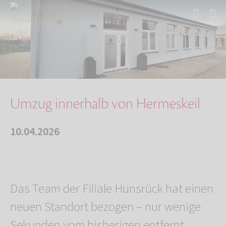
Start
Über uns
Aktuelles
Umzug innerhalb von Hermeskeil
Umzug innerhalb von Hermeskeil
10.04.2026
Das Team der Filiale Hunsrück hat einen
neuen Standort bezogen – nur wenige
Sekunden vom bisherigen entfernt.